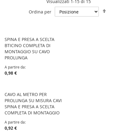
Visualizzati 1-15 di 15
Imposta
Ordina per
la
direzione
decrescente
SPINA E PRESA A SCELTA
BTICINO COMPLETA DI
MONTAGGIO SU CAVO
PROLUNGA
A partire da
0,98 €
CAVO AL METRO PER
PROLUNGA SU MISURA CAVI
SPINA E PRESA A SCELTA
COMPLETA DI MONTAGGIO
A partire da
0,92 €