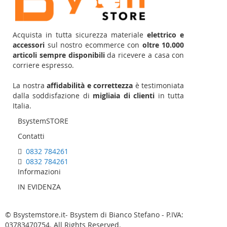
Acquista in tutta sicurezza materiale
elettrico e
accessori
sul nostro ecommerce con
oltre 10.000
articoli sempre disponibili
da ricevere a casa con
corriere espresso.
La nostra
affidabilità e correttezza
è testimoniata
dalla soddisfazione di
migliaia di clienti
in tutta
Italia.
BsystemSTORE
Contatti
0832 784261
0832 784261
Informazioni
IN EVIDENZA
© Bsystemstore.it- Bsystem di Bianco Stefano - P.IVA:
03783470754. All Rights Reserved.