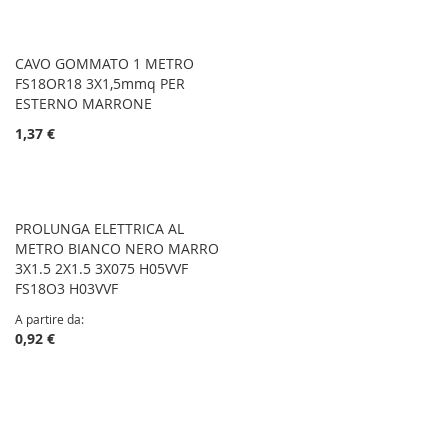
CAVO GOMMATO 1 METRO
FS18OR18 3X1,5mmq PER
ESTERNO MARRONE
1,37 €
PROLUNGA ELETTRICA AL
METRO BIANCO NERO MARRO
3X1.5 2X1.5 3X075 H05VVF
FS18O3 H03VVF
A partire da
0,92 €