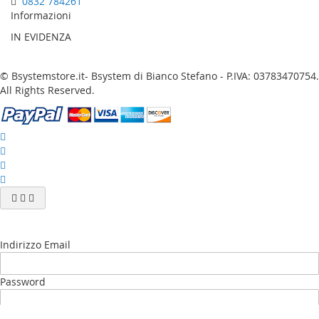
0832 784261
Informazioni
IN EVIDENZA
© Bsystemstore.it- Bsystem di Bianco Stefano - P.IVA: 03783470754.
All Rights Reserved.
Indirizzo Email
Password