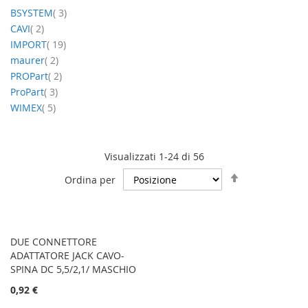
elementi
BSYSTEM
3
elementi
CAVI
2
elementi
IMPORT
19
elementi
maurer
2
elementi
PROPart
2
elementi
ProPart
3
elementi
WIMEX
5
Visualizzati 1-24 di 56
Imposta
Ordina per
la
direzione
decrescente
DUE CONNETTORE
ADATTATORE JACK CAVO-
SPINA DC 5,5/2,1/ MASCHIO
0,92 €