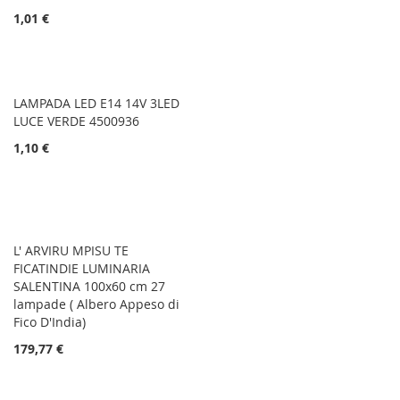
1,01 €
LAMPADA LED E14 14V 3LED
LUCE VERDE 4500936
1,10 €
L' ARVIRU MPISU TE
FICATINDIE LUMINARIA
SALENTINA 100x60 cm 27
lampade ( Albero Appeso di
Fico D'India)
179,77 €