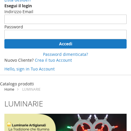
Esegui il login
Indirizzo Email
Password
Accedi
Password dimenticata?
Nuovo Cliente?
Crea il tuo Account
Hello, sign in
Tuo Account
Salta
al
Catalogo prodotti
contenuto
Home
LUMINARIE
LUMINARIE