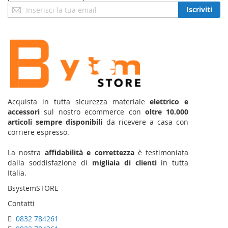
Iscriviti
Iscriviti
alla
nostra
Newsletter:
Acquista in tutta sicurezza materiale
elettrico e
accessori
sul nostro ecommerce con
oltre 10.000
articoli sempre disponibili
da ricevere a casa con
corriere espresso.
La nostra
affidabilità e correttezza
è testimoniata
dalla soddisfazione di
migliaia di clienti
in tutta
Italia.
BsystemSTORE
Contatti
0832 784261