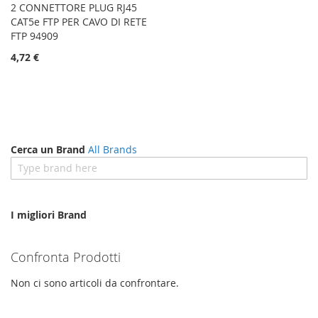
2 CONNETTORE PLUG RJ45
CAT5e FTP PER CAVO DI RETE
FTP 94909
4,72 €
Cerca un Brand
All Brands
I migliori Brand
Confronta Prodotti
Non ci sono articoli da confrontare.