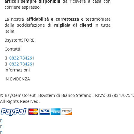
articoli sempre disponibili
da ricevere a casa con
corriere espresso.
La nostra
affidabilità e correttezza
è testimoniata
dalla soddisfazione di
migliaia di clienti
in tutta
Italia.
BsystemSTORE
Contatti
0832 784261
0832 784261
Informazioni
IN EVIDENZA
© Bsystemstore.it- Bsystem di Bianco Stefano - P.IVA: 03783470754.
All Rights Reserved.