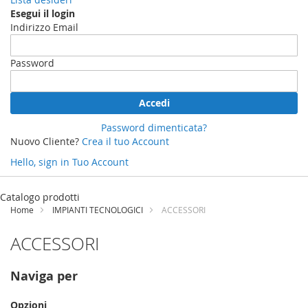
Esegui il login
Indirizzo Email
Password
Accedi
Password dimenticata?
Nuovo Cliente?
Crea il tuo Account
Hello, sign in
Tuo Account
Salta
al
Catalogo prodotti
contenuto
Home
IMPIANTI TECNOLOGICI
ACCESSORI
ACCESSORI
Naviga per
Opzioni