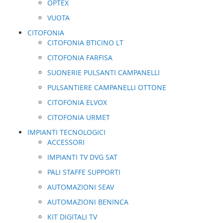
OPTEX
VUOTA
CITOFONIA
CITOFONIA BTICINO LT
CITOFONIA FARFISA
SUONERIE PULSANTI CAMPANELLI
PULSANTIERE CAMPANELLI OTTONE
CITOFONIA ELVOX
CITOFONIA URMET
IMPIANTI TECNOLOGICI
ACCESSORI
IMPIANTI TV DVG SAT
PALI STAFFE SUPPORTI
AUTOMAZIONI SEAV
AUTOMAZIONI BENINCA
KIT DIGITALI TV