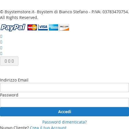
© Bsystemstore.it- Bsystem di Bianco Stefano - P.IVA: 03783470754.
All Rights Reserved.
Indirizzo Email
Password
Accedi
Password dimenticata?
Nuovo Cliente?
Crea il tuo Account