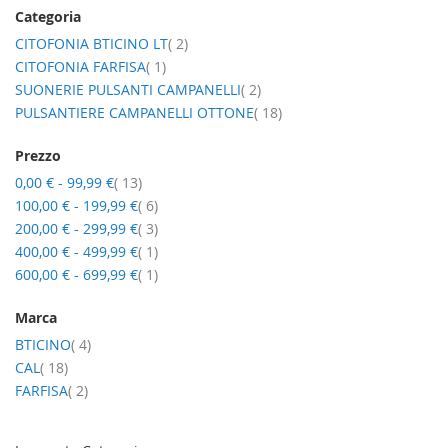
Categoria
elementi
CITOFONIA BTICINO LT
2
elemento
CITOFONIA FARFISA
1
elementi
SUONERIE PULSANTI CAMPANELLI
2
elementi
PULSANTIERE CAMPANELLI OTTONE
18
Prezzo
elementi
0,00 €
-
99,99 €
13
elementi
100,00 €
-
199,99 €
6
elementi
200,00 €
-
299,99 €
3
elemento
400,00 €
-
499,99 €
1
elemento
600,00 €
-
699,99 €
1
Marca
elementi
BTICINO
4
elementi
CAL
18
elementi
FARFISA
2