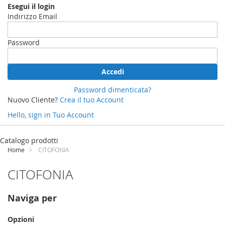
Esegui il login
Indirizzo Email
Password
Accedi
Password dimenticata?
Nuovo Cliente?
Crea il tuo Account
Hello, sign in
Tuo Account
Salta
al
Catalogo prodotti
contenuto
Home
CITOFONIA
CITOFONIA
Naviga per
Opzioni