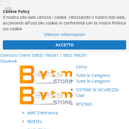
Cookie Policy
Il nostro sito web utilizza i cookie. Utilizzando il nostro sito web,
acconsenti all'uso dei cookie in conformità con la nostra Politica
sui cookie.
Ulteriori informazioni
ACCETTO
Servizio Clienti
0832 784261
0832 784261
facebook
Cerca
Tutte le Categorie
Tutte le Categorie
SISTEMI DI SICUREZZA
CAVI
BTICINO
AMC Elettronica
BENTEL