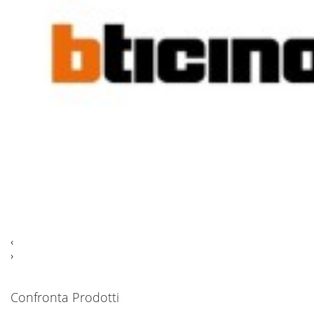
‹
›
Confronta Prodotti