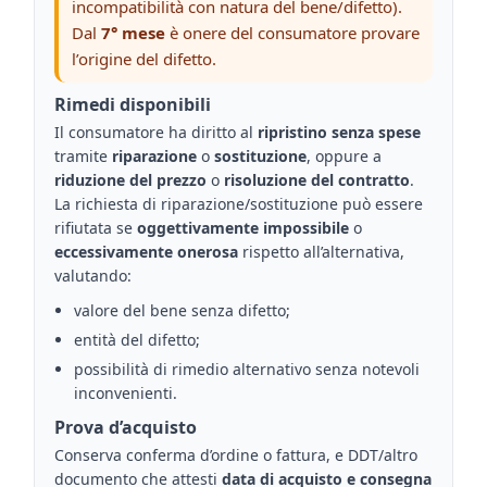
incompatibilità con natura del bene/difetto).
Dal
7° mese
è onere del consumatore provare
l’origine del difetto.
Rimedi disponibili
Il consumatore ha diritto al
ripristino senza spese
tramite
riparazione
o
sostituzione
, oppure a
riduzione del prezzo
o
risoluzione del contratto
.
La richiesta di riparazione/sostituzione può essere
rifiutata se
oggettivamente impossibile
o
eccessivamente onerosa
rispetto all’alternativa,
valutando:
valore del bene senza difetto;
entità del difetto;
possibilità di rimedio alternativo senza notevoli
inconvenienti.
Prova d’acquisto
Conserva conferma d’ordine o fattura, e DDT/altro
documento che attesti
data di acquisto e consegna