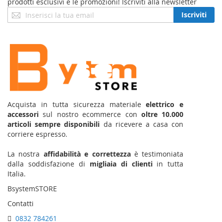
prodotti esclusivi e le promozioni! Iscriviti alla newsletter
Iscriviti
Iscriviti
alla
nostra
Newsletter:
Acquista in tutta sicurezza materiale
elettrico e
accessori
sul nostro ecommerce con
oltre 10.000
articoli sempre disponibili
da ricevere a casa con
corriere espresso.
La nostra
affidabilità e correttezza
è testimoniata
dalla soddisfazione di
migliaia di clienti
in tutta
Italia.
BsystemSTORE
Contatti
0832 784261