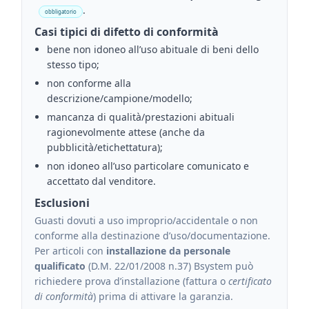
.
obbligatorio
Casi tipici di difetto di conformità
bene non idoneo all’uso abituale di beni dello
stesso tipo;
non conforme alla
descrizione/campione/modello;
mancanza di qualità/prestazioni abituali
ragionevolmente attese (anche da
pubblicità/etichettatura);
non idoneo all’uso particolare comunicato e
accettato dal venditore.
Esclusioni
Guasti dovuti a uso improprio/accidentale o non
conforme alla destinazione d’uso/documentazione.
Per articoli con
installazione da personale
qualificato
(D.M. 22/01/2008 n.37) Bsystem può
richiedere prova d’installazione (fattura o
certificato
di conformità
) prima di attivare la garanzia.