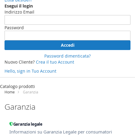
Esegui il login
Indirizzo Email
Password
Accedi
Password dimenticata?
Nuovo Cliente?
Crea il tuo Account
Hello, sign in
Tuo Account
Salta
al
Catalogo prodotti
contenuto
Home
Garanzia
Garanzia
Garanzia legale
Informazioni su Garanzia Legale per consumatori