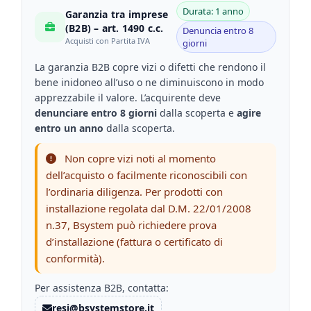
Durata: 1 anno
Garanzia tra imprese
(B2B) – art. 1490 c.c.
Denuncia entro 8
Acquisti con Partita IVA
giorni
La garanzia B2B copre vizi o difetti che rendono il
bene inidoneo all’uso o ne diminuiscono in modo
apprezzabile il valore. L’acquirente deve
denunciare entro 8 giorni
dalla scoperta e
agire
entro un anno
dalla scoperta.
Non copre vizi noti al momento
dell’acquisto o facilmente riconoscibili con
l’ordinaria diligenza. Per prodotti con
installazione regolata dal D.M. 22/01/2008
n.37, Bsystem può richiedere prova
d’installazione (fattura o certificato di
conformità).
Per assistenza B2B, contatta:
resi@bsystemstore.it