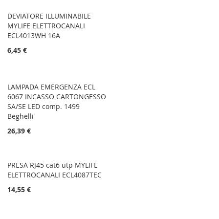
DEVIATORE ILLUMINABILE
MYLIFE ELETTROCANALI
ECL4013WH 16A
6,45 €
LAMPADA EMERGENZA ECL
6067 INCASSO CARTONGESSO
SA/SE LED comp. 1499
Beghelli
26,39 €
PRESA RJ45 cat6 utp MYLIFE
ELETTROCANALI ECL4087TEC
14,55 €