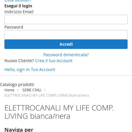
Esegui il login
Indirizzo Email
Password
Accedi
Password dimenticata?
Nuovo Cliente?
Crea il tuo Account
Hello, sign in
Tuo Account
Salta
al
Catalogo prodotti
contenuto
Home
SERIE CIVILI
ELETTROCANALI MY LIFE COMP. LIVING bianca/nera
ELETTROCANALI MY LIFE COMP.
LIVING bianca/nera
Naviga per