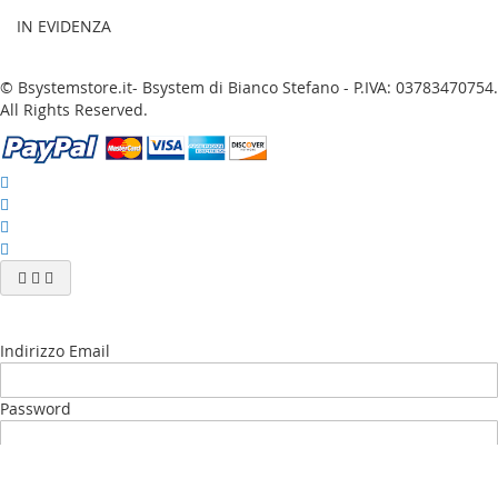
IN EVIDENZA
© Bsystemstore.it- Bsystem di Bianco Stefano - P.IVA: 03783470754.
All Rights Reserved.
Indirizzo Email
Password
Accedi