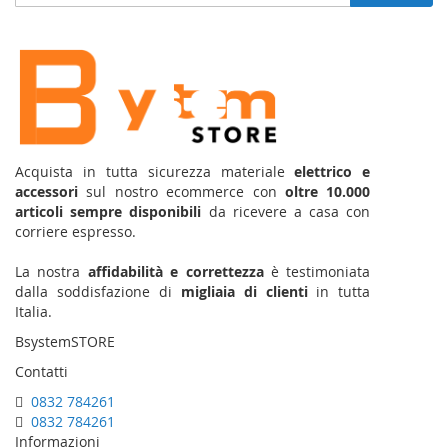
alla
nostra
Newsletter:
Acquista in tutta sicurezza materiale
elettrico e
accessori
sul nostro ecommerce con
oltre 10.000
articoli sempre disponibili
da ricevere a casa con
corriere espresso.
La nostra
affidabilità e correttezza
è testimoniata
dalla soddisfazione di
migliaia di clienti
in tutta
Italia.
BsystemSTORE
Contatti
0832 784261
0832 784261
Informazioni