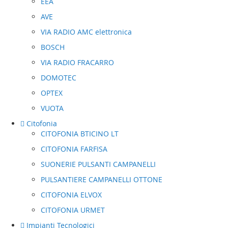
EEA
AVE
VIA RADIO AMC elettronica
BOSCH
VIA RADIO FRACARRO
DOMOTEC
OPTEX
VUOTA
Citofonia
CITOFONIA BTICINO LT
CITOFONIA FARFISA
SUONERIE PULSANTI CAMPANELLI
PULSANTIERE CAMPANELLI OTTONE
CITOFONIA ELVOX
CITOFONIA URMET
Impianti Tecnologici