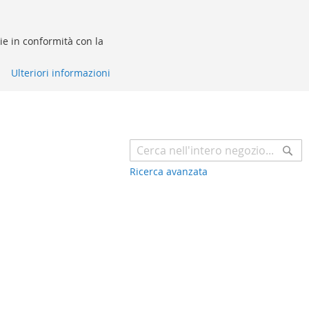
kie in conformità con la
Ulteriori informazioni
Ce
Ricerca avanzata