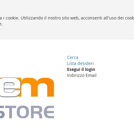
za i cookie. Utilizzando il nostro sito web, acconsenti all'uso dei coo
e.
Cerca
Lista desideri
Esegui il login
Indirizzo Email