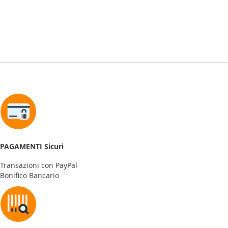
PAGAMENTI Sicuri
Transazioni con PayPal
Bonifico Bancario