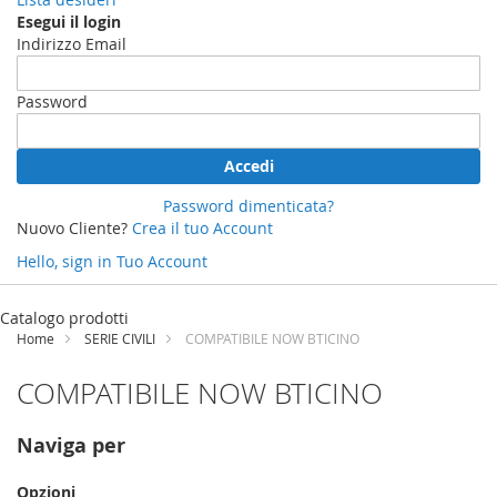
Esegui il login
Indirizzo Email
Password
Accedi
Password dimenticata?
Nuovo Cliente?
Crea il tuo Account
Hello, sign in
Tuo Account
Salta
al
Catalogo prodotti
contenuto
Home
SERIE CIVILI
COMPATIBILE NOW BTICINO
COMPATIBILE NOW BTICINO
Naviga per
Opzioni