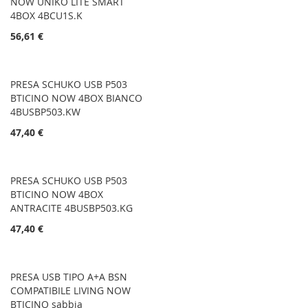
NOW UNIKO LITE SMART
4BOX 4BCU1S.K
56,61 €
PRESA SCHUKO USB P503
BTICINO NOW 4BOX BIANCO
4BUSBP503.KW
47,40 €
PRESA SCHUKO USB P503
BTICINO NOW 4BOX
ANTRACITE 4BUSBP503.KG
47,40 €
PRESA USB TIPO A+A BSN
COMPATIBILE LIVING NOW
BTICINO sabbia