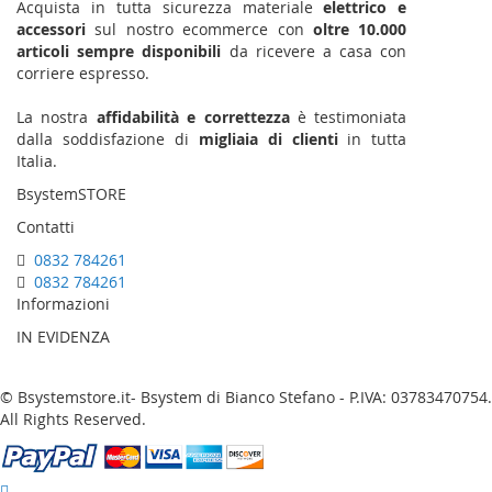
Acquista in tutta sicurezza materiale
elettrico e
accessori
sul nostro ecommerce con
oltre 10.000
articoli sempre disponibili
da ricevere a casa con
corriere espresso.
La nostra
affidabilità e correttezza
è testimoniata
dalla soddisfazione di
migliaia di clienti
in tutta
Italia.
BsystemSTORE
Contatti
0832 784261
0832 784261
Informazioni
IN EVIDENZA
© Bsystemstore.it- Bsystem di Bianco Stefano - P.IVA: 03783470754.
All Rights Reserved.