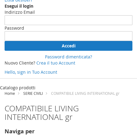
Esegui il login
Indirizzo Email
Password
Accedi
Password dimenticata?
Nuovo Cliente?
Crea il tuo Account
Hello, sign in
Tuo Account
Salta
al
Catalogo prodotti
contenuto
Home
SERIE CIVILI
COMPATIBILE LIVING INTERNATIONAL gr
COMPATIBILE LIVING
INTERNATIONAL gr
Naviga per