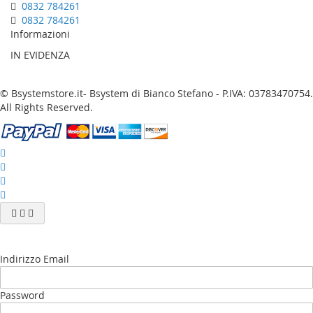
0832 784261
0832 784261
Informazioni
IN EVIDENZA
© Bsystemstore.it- Bsystem di Bianco Stefano - P.IVA: 03783470754.
All Rights Reserved.
Indirizzo Email
Password