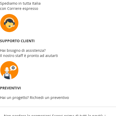
Spediamo in tutta Italia
con Corriere espresso
SUPPORTO CLIENTI
Hai bisogno di assistenza?
Il nostro staff è pronto ad aiutarti
PREVENTIVI
Hai un progetto? Richiedi un preventivo
Non perdere le promozioni
Scopri prima di tutti le novità, i