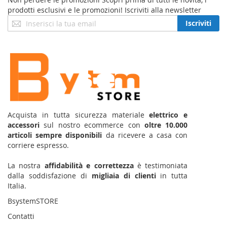
prodotti esclusivi e le promozioni! Iscriviti alla newsletter
Iscriviti
Iscriviti
alla
nostra
Newsletter:
Acquista in tutta sicurezza materiale
elettrico e
accessori
sul nostro ecommerce con
oltre 10.000
articoli sempre disponibili
da ricevere a casa con
corriere espresso.
La nostra
affidabilità e correttezza
è testimoniata
dalla soddisfazione di
migliaia di clienti
in tutta
Italia.
BsystemSTORE
Contatti