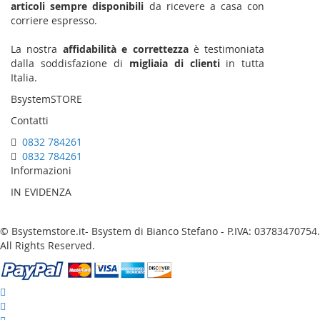
articoli sempre disponibili
da ricevere a casa con
corriere espresso.
La nostra
affidabilità e correttezza
è testimoniata
dalla soddisfazione di
migliaia di clienti
in tutta
Italia.
BsystemSTORE
Contatti
0832 784261
0832 784261
Informazioni
IN EVIDENZA
© Bsystemstore.it- Bsystem di Bianco Stefano - P.IVA: 03783470754.
All Rights Reserved.