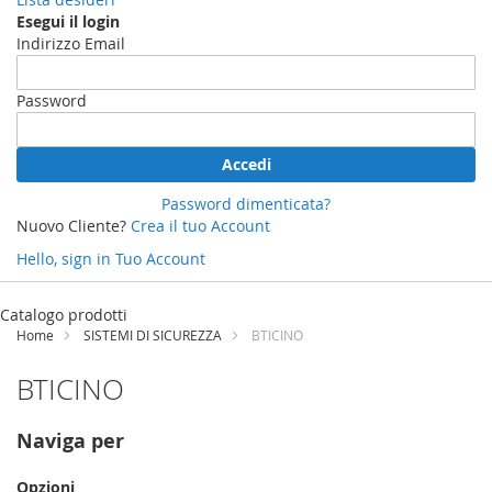
Esegui il login
Indirizzo Email
Password
Accedi
Password dimenticata?
Nuovo Cliente?
Crea il tuo Account
Hello, sign in
Tuo Account
Salta
al
Catalogo prodotti
contenuto
Home
SISTEMI DI SICUREZZA
BTICINO
BTICINO
Naviga per
Opzioni