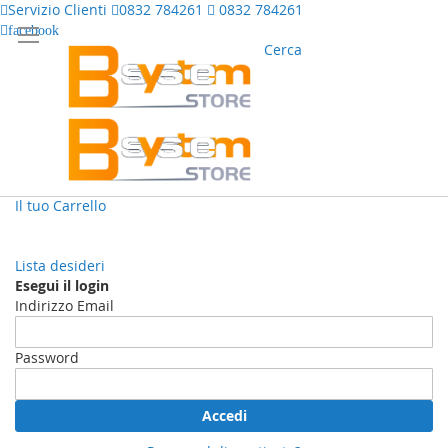
Servizio Clienti
0832 784261
0832 784261
facebook
Cerca
Il tuo Carrello
Lista desideri
Esegui il login
Indirizzo Email
Password
Accedi