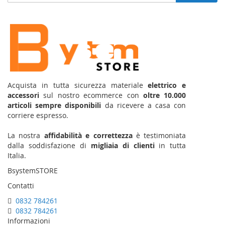
alla
nostra
Newsletter:
Acquista in tutta sicurezza materiale
elettrico e
accessori
sul nostro ecommerce con
oltre 10.000
articoli sempre disponibili
da ricevere a casa con
corriere espresso.
La nostra
affidabilità e correttezza
è testimoniata
dalla soddisfazione di
migliaia di clienti
in tutta
Italia.
BsystemSTORE
Contatti
0832 784261
0832 784261
Informazioni