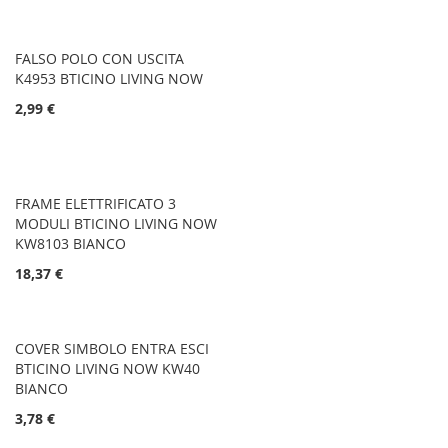
FALSO POLO CON USCITA
K4953 BTICINO LIVING NOW
2,99 €
FRAME ELETTRIFICATO 3
MODULI BTICINO LIVING NOW
KW8103 BIANCO
18,37 €
COVER SIMBOLO ENTRA ESCI
BTICINO LIVING NOW KW40
BIANCO
3,78 €