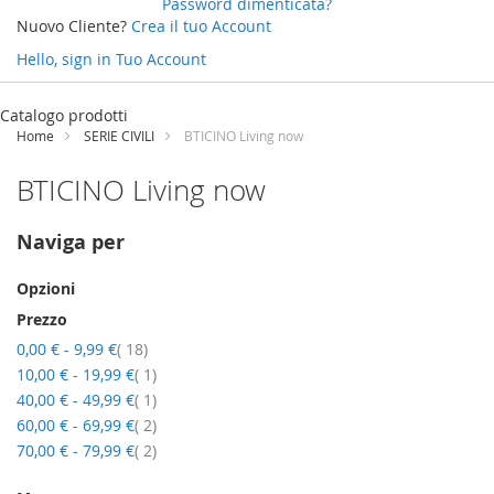
Password dimenticata?
Nuovo Cliente?
Crea il tuo Account
Hello, sign in
Tuo Account
Salta
al
Catalogo prodotti
contenuto
Home
SERIE CIVILI
BTICINO Living now
BTICINO Living now
Naviga per
Opzioni
Prezzo
elementi
0,00 €
-
9,99 €
18
elemento
10,00 €
-
19,99 €
1
elemento
40,00 €
-
49,99 €
1
elementi
60,00 €
-
69,99 €
2
elementi
70,00 €
-
79,99 €
2