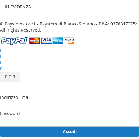
IN EVIDENZA
© Bsystemstore.it- Bsystem di Bianco Stefano - P.IVA: 03783470754.
All Rights Reserved.
Indirizzo Email
Password
Accedi