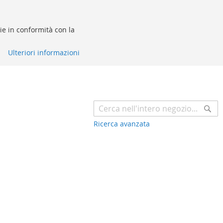
kie in conformità con la
Ulteriori informazioni
Ce
Ricerca avanzata