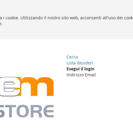
za i cookie. Utilizzando il nostro sito web, acconsenti all'uso dei coo
e.
Cerca
Lista desideri
Esegui il login
Indirizzo Email