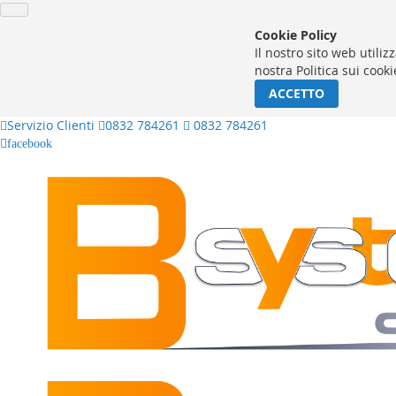
Cookie Policy
Il nostro sito web utiliz
nostra Politica sui cooki
ACCETTO
Servizio Clienti
0832 784261
0832 784261
facebook