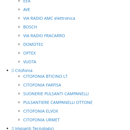
EEA
AVE
VIA RADIO AMC elettronica
BOSCH
VIA RADIO FRACARRO
DOMOTEC
OPTEX
VUOTA
Citofonia
CITOFONIA BTICINO LT
CITOFONIA FARFISA
SUONERIE PULSANTI CAMPANELLI
PULSANTIERE CAMPANELLI OTTONE
CITOFONIA ELVOX
CITOFONIA URMET
Impianti Tecnologici