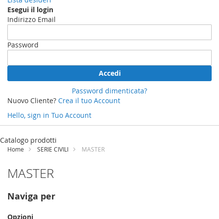
Esegui il login
Indirizzo Email
Password
Accedi
Password dimenticata?
Nuovo Cliente?
Crea il tuo Account
Hello, sign in
Tuo Account
Salta
al
Catalogo prodotti
contenuto
Home
SERIE CIVILI
MASTER
MASTER
Naviga per
Opzioni