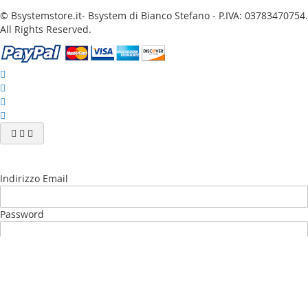
© Bsystemstore.it- Bsystem di Bianco Stefano - P.IVA: 03783470754.
All Rights Reserved.
Indirizzo Email
Password
Accedi
Password dimenticata?
Nuovo Cliente?
Crea il tuo Account