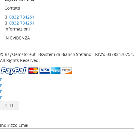
Contatti
0832 784261
0832 784261
Informazioni
IN EVIDENZA
© Bsystemstore.it- Bsystem di Bianco Stefano - P.IVA: 03783470754.
All Rights Reserved.
Indirizzo Email