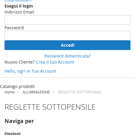
Esegui il login
Indirizzo Email
Password
Accedi
Password dimenticata?
Nuovo Cliente?
Crea il tuo Account
Hello, sign in
Tuo Account
Salta
al
Catalogo prodotti
contenuto
Home
ILLUMINAZIONE
REGLETTE SOTTOPENSILE
REGLETTE SOTTOPENSILE
Naviga per
Opzioni