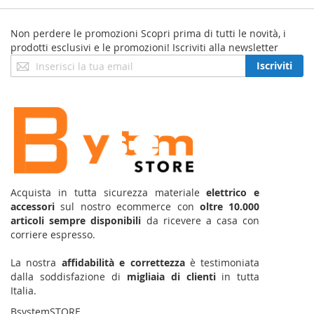
Non perdere le promozioni
Scopri prima di tutti le novità, i
prodotti esclusivi e le promozioni! Iscriviti alla newsletter
Iscriviti
Iscriviti
alla
nostra
Newsletter:
Acquista in tutta sicurezza materiale
elettrico e
accessori
sul nostro ecommerce con
oltre 10.000
articoli sempre disponibili
da ricevere a casa con
corriere espresso.
La nostra
affidabilità e correttezza
è testimoniata
dalla soddisfazione di
migliaia di clienti
in tutta
Italia.
BsystemSTORE