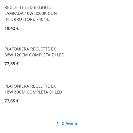
REGLETTE LED BEGHELLI
LAMPADA 10W 3000K CON
INTERRUTTORE 74044.
18,42 €
PLAFONIERA REGLETTE EX
36W 120CM COMPLETA DI LED
77,65 €
PLAFONIERA REGLETTE EX
18W 60CM COMPLETA DI LED
77,65 €
Pagina
Attualmente stai leggendo la pagina
Pagina
Pagina
1
2
Avanti