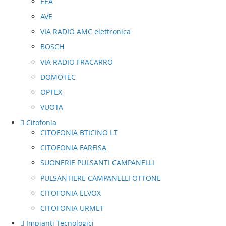
EEA
AVE
VIA RADIO AMC elettronica
BOSCH
VIA RADIO FRACARRO
DOMOTEC
OPTEX
VUOTA
Citofonia
CITOFONIA BTICINO LT
CITOFONIA FARFISA
SUONERIE PULSANTI CAMPANELLI
PULSANTIERE CAMPANELLI OTTONE
CITOFONIA ELVOX
CITOFONIA URMET
Impianti Tecnologici