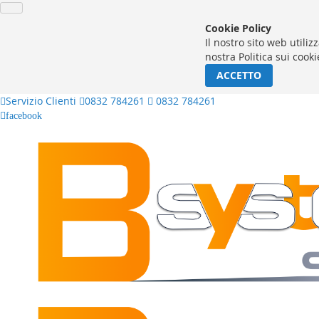
Cookie Policy
Il nostro sito web utiliz
nostra Politica sui cooki
ACCETTO
Servizio Clienti
0832 784261
0832 784261
facebook