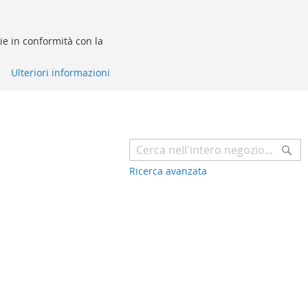
kie in conformità con la
Ulteriori informazioni
Ce
Ricerca avanzata