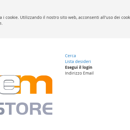
za i cookie. Utilizzando il nostro sito web, acconsenti all'uso dei coo
e.
Cerca
Lista desideri
Esegui il login
Indirizzo Email