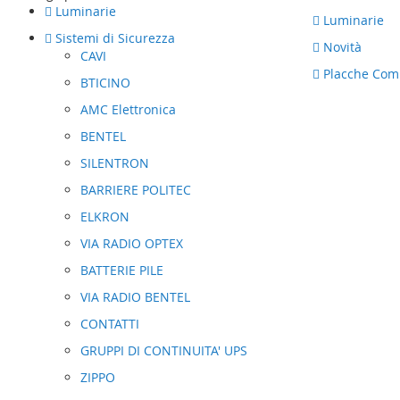
al
Luminarie
contenuto
Luminarie
Sistemi di Sicurezza
Novità
CAVI
Placche Comp
BTICINO
AMC Elettronica
BENTEL
SILENTRON
BARRIERE POLITEC
ELKRON
VIA RADIO OPTEX
BATTERIE PILE
VIA RADIO BENTEL
CONTATTI
GRUPPI DI CONTINUITA' UPS
ZIPPO