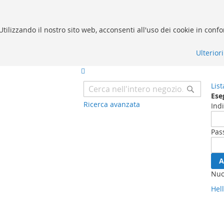
. Utilizzando il nostro sito web, acconsenti all'uso dei cookie in conf
Ulterior
List
Cerca
Eseg
Ricerca avanzata
Ind
Pas
A
Nuo
Hell