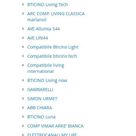
BTICINO Living Tech
ARC COMP. LIVING CLASSICA
marlanvil
AVE Allumia S44
AVE Life44
Compatibile Bticino Light
Compatibile bticino tech
Compatibile living
international
BTICINO Living now
GAMBARELLI
SIMON URMET
ABB CHIARA
BTICINO Luna
COMP VIMAR ARKE' BIANCA
ELETTROCANALI MY LIFE