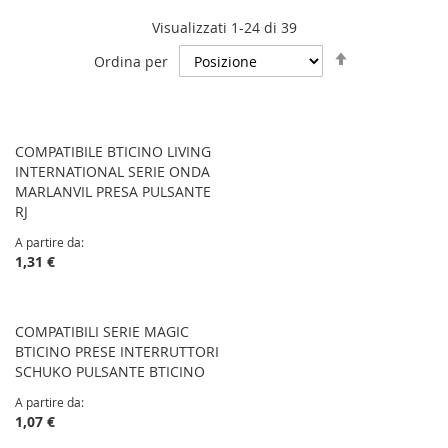
Visualizzati 1-24 di 39
Imposta
Ordina per
la
direzione
decrescente
COMPATIBILE BTICINO LIVING
INTERNATIONAL SERIE ONDA
MARLANVIL PRESA PULSANTE
RJ
A partire da
1,31 €
COMPATIBILI SERIE MAGIC
BTICINO PRESE INTERRUTTORI
SCHUKO PULSANTE BTICINO
A partire da
1,07 €