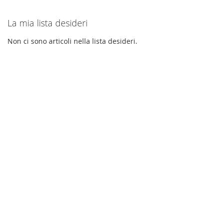
La mia lista desideri
Non ci sono articoli nella lista desideri.