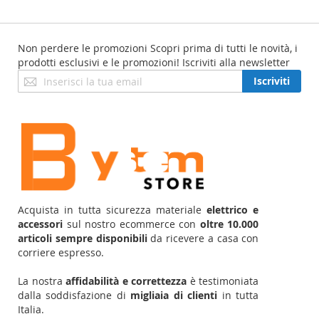
Non perdere le promozioni
Scopri prima di tutti le novità, i
prodotti esclusivi e le promozioni! Iscriviti alla newsletter
Iscriviti
Iscriviti
alla
nostra
Newsletter:
Acquista in tutta sicurezza materiale
elettrico e
accessori
sul nostro ecommerce con
oltre 10.000
articoli sempre disponibili
da ricevere a casa con
corriere espresso.
La nostra
affidabilità e correttezza
è testimoniata
dalla soddisfazione di
migliaia di clienti
in tutta
Italia.