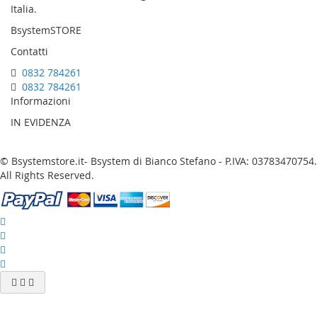
Italia.
BsystemSTORE
Contatti
0832 784261
0832 784261
Informazioni
IN EVIDENZA
© Bsystemstore.it- Bsystem di Bianco Stefano - P.IVA: 03783470754.
All Rights Reserved.