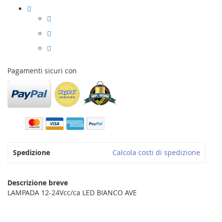
Pagamenti sicuri con
Spedizione
Calcola costi di spedizione
Descrizione breve
LAMPADA 12-24Vcc/ca LED BIANCO AVE