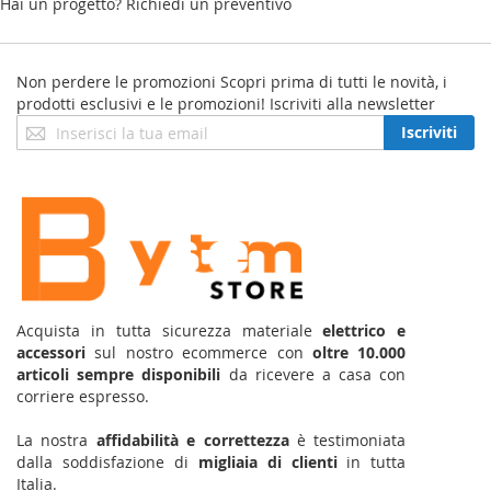
Hai un progetto? Richiedi un preventivo
Non perdere le promozioni
Scopri prima di tutti le novità, i
prodotti esclusivi e le promozioni! Iscriviti alla newsletter
Iscriviti
Iscriviti
alla
nostra
Newsletter:
Acquista in tutta sicurezza materiale
elettrico e
accessori
sul nostro ecommerce con
oltre 10.000
articoli sempre disponibili
da ricevere a casa con
corriere espresso.
La nostra
affidabilità e correttezza
è testimoniata
dalla soddisfazione di
migliaia di clienti
in tutta
Italia.