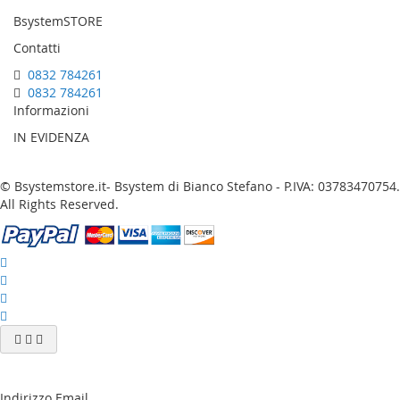
BsystemSTORE
Contatti
0832 784261
0832 784261
Informazioni
IN EVIDENZA
© Bsystemstore.it- Bsystem di Bianco Stefano - P.IVA: 03783470754.
All Rights Reserved.
Indirizzo Email