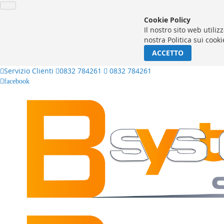
Cookie Policy
Il nostro sito web utiliz
nostra Politica sui cooki
ACCETTO
Servizio Clienti
0832 784261
0832 784261
facebook