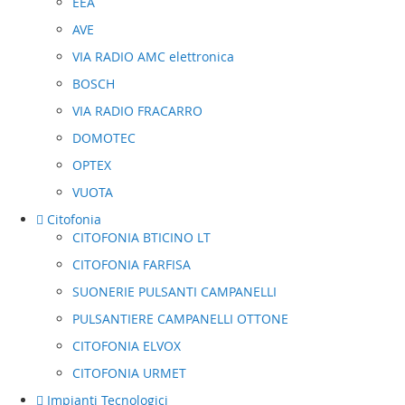
EEA
AVE
VIA RADIO AMC elettronica
BOSCH
VIA RADIO FRACARRO
DOMOTEC
OPTEX
VUOTA
Citofonia
CITOFONIA BTICINO LT
CITOFONIA FARFISA
SUONERIE PULSANTI CAMPANELLI
PULSANTIERE CAMPANELLI OTTONE
CITOFONIA ELVOX
CITOFONIA URMET
Impianti Tecnologici