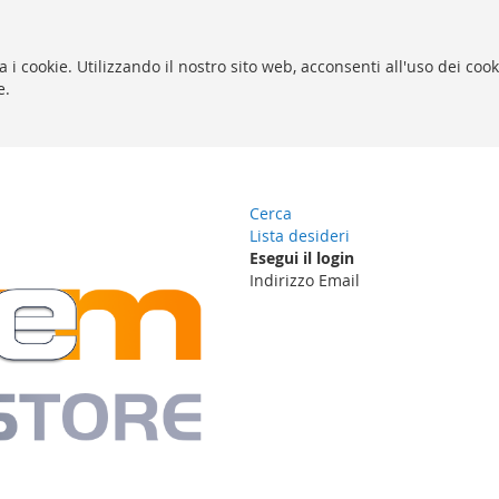
za i cookie. Utilizzando il nostro sito web, acconsenti all'uso dei coo
e.
Cerca
Lista desideri
Esegui il login
Indirizzo Email