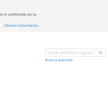
kie in conformità con la
Ulteriori informazioni
Ce
Ricerca avanzata